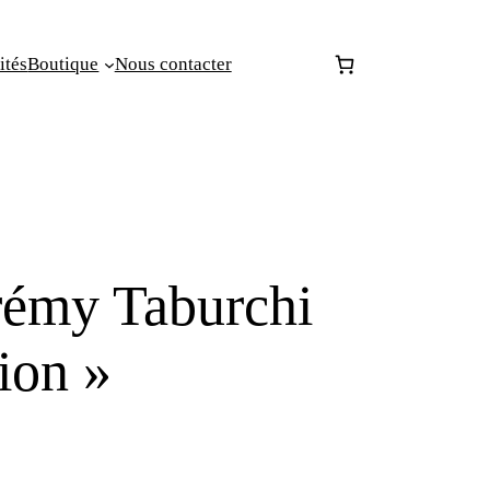
ités
Boutique
Nous contacter
Jérémy Taburchi
ion »