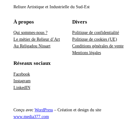
Reliure Artistique et Industrielle du Sud-Est
À propos
Divers
Qui sommes-nous ?
Politique de confidentialité
Le métier de Relieur d’Art
Politique de cookies (UE)
Au Religadou Nissart
Conditions générales de vente
Mentions légales
Réseaux sociaux
Facebook
Instagram
LinkedIN
Conçu avec
WordPress
– Création et design du site
www.media377.com