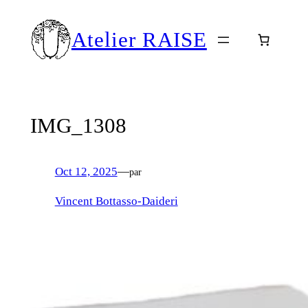
Aller
au
Atelier RAISE
contenu
IMG_1308
Oct 12, 2025
—
par
Vincent Bottasso-Daideri