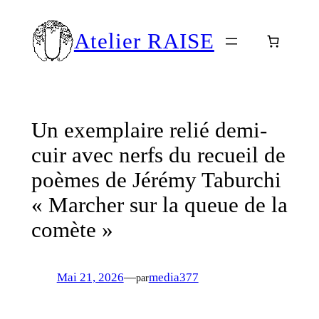
Aller
au
Atelier RAISE
contenu
Un exemplaire relié demi-
cuir avec nerfs du recueil de
poèmes de Jérémy Taburchi
« Marcher sur la queue de la
comète »
Mai 21, 2026
—
media377
par