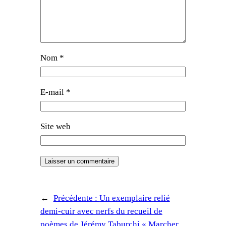
Nom
*
E-mail
*
Site web
←
Précédente :
Un exemplaire relié
demi-cuir avec nerfs du recueil de
poèmes de Jérémy Taburchi « Marcher