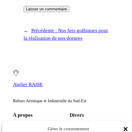
←
Précédente :
Nos fers gothiques pour
la réalisation de nos dorures
Atelier RAISE
Reliure Artistique et Industrielle du Sud-Est
À propos
Divers
Qui sommes-nous ?
Politique de confidentialité
Gérer le consentement