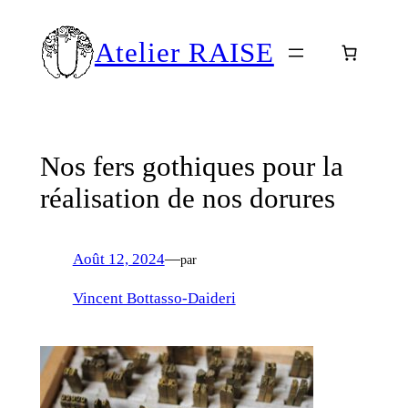
Aller
au
Atelier RAISE
contenu
Nos fers gothiques pour la
réalisation de nos dorures
Août 12, 2024
—
par
Vincent Bottasso-Daideri