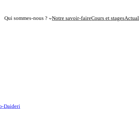
Qui sommes-nous ?
Notre savoir-faire
Cours et stages
Actual
o-Daideri