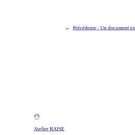
←
Précédente :
Un document exc
Atelier RAISE