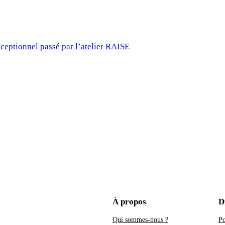
eptionnel passé par l’atelier RAISE
À propos
D
Qui sommes-nous ?
Po