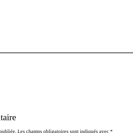
s
taire
publiée.
Les champs obligatoires sont indiqués avec
*