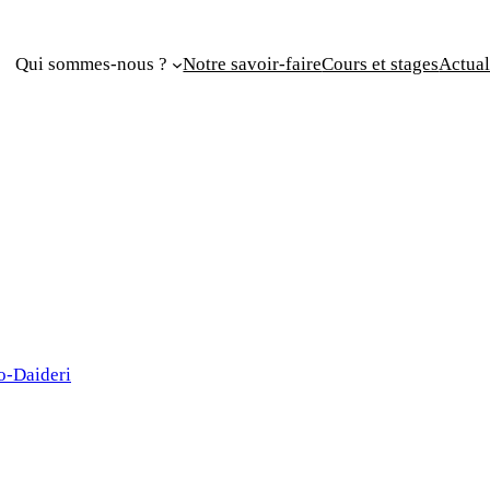
Qui sommes-nous ?
Notre savoir-faire
Cours et stages
Actual
o-Daideri