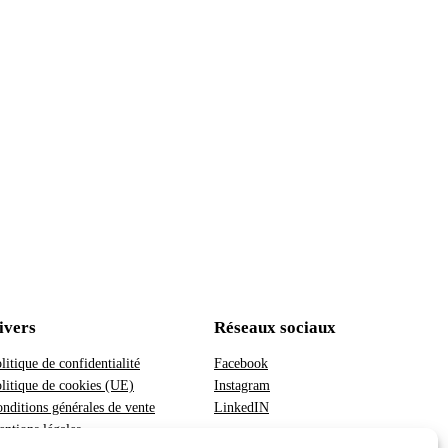
ivers
Réseaux sociaux
litique de confidentialité
Facebook
litique de cookies (UE)
Instagram
nditions générales de vente
LinkedIN
ntions légales