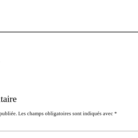
s
taire
publiée.
Les champs obligatoires sont indiqués avec
*