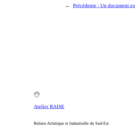
←
Précédente :
Un document exc
Atelier RAISE
Reliure Artistique et Industrielle du Sud-Est