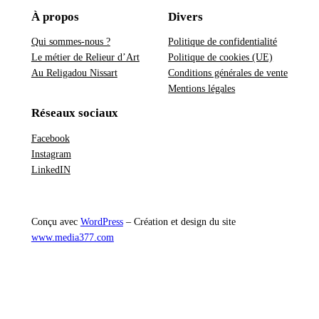
À propos
Divers
Qui sommes-nous ?
Politique de confidentialité
Le métier de Relieur d’Art
Politique de cookies (UE)
Au Religadou Nissart
Conditions générales de vente
Mentions légales
Réseaux sociaux
Facebook
Instagram
LinkedIN
Conçu avec
WordPress
– Création et design du site
www.media377.com