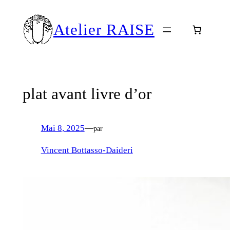
Aller
au
Atelier RAISE
contenu
plat avant livre d’or
Mai 8, 2025
—
par
Vincent Bottasso-Daideri