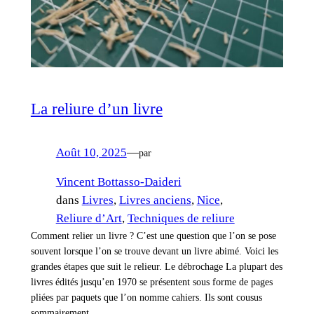
La reliure d’un livre
Août 10, 2025
—
par
Vincent Bottasso-Daideri
dans
Livres
, 
Livres anciens
, 
Nice
, 
Reliure d’Art
, 
Techniques de reliure
Comment relier un livre ? C’est une question que l’on se pose
souvent lorsque l’on se trouve devant un livre abimé. Voici les
grandes étapes que suit le relieur. Le débrochage La plupart des
livres édités jusqu’en 1970 se présentent sous forme de pages
pliées par paquets que l’on nomme cahiers. Ils sont cousus
sommairement…