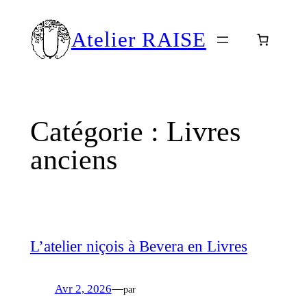
Aller
au
Atelier RAISE
contenu
Catégorie :
Livres
anciens
L’atelier niçois à Bevera en Livres
Avr 2, 2026
—
par