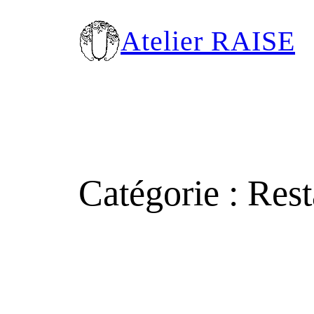
Aller
au
Atelier RAISE
contenu
Catégorie :
Rest