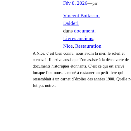
Fév 8, 2026
—
par
Vincent Bottasso-
Daideri
dans
document
, 
Livres anciens
, 
Nice
, 
Restauration
A Nice, c’est bien connu, nous avons la mer, le soleil et
carnaval. Il arrive aussi que l’on assiste à la découverte de
documents historiques étonnants. C’est ce qui est arrivé
lorsque l’on nous a amené à restaurer un petit livre qui
ressemblait à un carnet d’écolier des années 1900. Quelle n
fut pas notre…