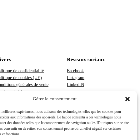
ivers
Réseaux sociaux
litique de confidentialité
Facebook
litique de cookies (UE)
Instagram
nditions générales de vente
LinkedIN
ntions légales
Gérer le consentement
s meilleures expériences, nous utilisons des technologies telles que les cookies pour
accéder aux informations des appareils. Le fait de consentir à ces technologies nous
raiter des données telles que le comportement de navigation ou les ID uniques sur ce site.
pas consentir ou de retirer son consentement peut avoir un effet négatif sur certaines
s et fonctions.