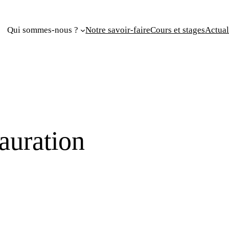
Qui sommes-nous ?
Notre savoir-faire
Cours et stages
Actual
auration